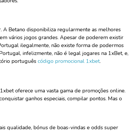
tadores.
. A Betano disponibiliza regularmente as melhores
m vários jogos grandes. Apesar de poderem existir
Portugal ilegalmente, não existe forma de podermos
rtugal, infelizmente, não é legal jogares na 1xBet, e,
itório português
código promocional 1xbet
.
 1xbet oferece uma vasta gama de promoções online.
conquistar ganhos especiais, compilar pontos. Mas o
ais qualidade, bónus de boas-vindas e odds super