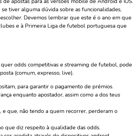
es de apostas para as versões mobile de Android e iOS.
 se tiver alguma dúvida sobre as funcionalidades,
e escolher. Devemos lembrar que este é o ano em que
 clubes e à Primeira Liga de futebol portuguesa que
 quer odds competitivas e streaming de futebol, pode
aposta (comum, expresso, live).
ositam, para garantir o pagamento de prémios.
rança enquanto apostador, assim como a dos teus
a, e que, não tendo a quem recorrer, perderam o
no que diz respeito à qualidade das odds.
 ser acedida através de dispositivos android.