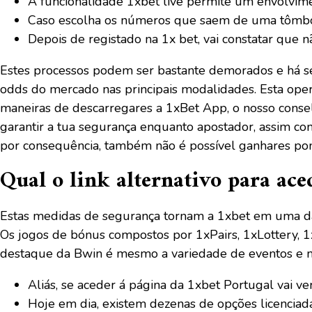
A funcionalidade 1xbet live permite um envolvime
Caso escolha os números que saem de uma tômbola
Depois de registado na 1x bet, vai constatar que nã
Estes processos podem ser bastante demorados e há se
odds do mercado nas principais modalidades. Esta op
maneiras de descarregares a 1xBet App, o nosso conse
garantir a tua segurança enquanto apostador, assim com
por consequência, também não é possível ganhares pon
Qual o link alternativo para ace
Estas medidas de segurança tornam a 1xbet em uma das
Os jogos de bónus compostos por 1xPairs, 1xLottery, 1
destaque da Bwin é mesmo a variedade de eventos e m
Aliás, se aceder á página da 1xbet Portugal vai ve
Hoje em dia, existem dezenas de opções licenciad