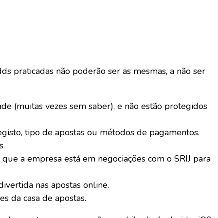
ds praticadas não poderão ser as mesmas, a não ser
ade (muitas vezes sem saber), e não estão protegidos
egisto, tipo de apostas ou métodos de pagamentos.
s.
 que a empresa está em negociações com o SRIJ para
vertida nas apostas online.
es da casa de apostas.