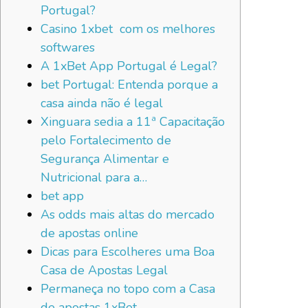
Portugal?
Casino 1xbet com os melhores
softwares
A 1xBet App Portugal é Legal?
bet Portugal: Entenda porque a
casa ainda não é legal
Xinguara sedia a 11ª Capacitação
pelo Fortalecimento de
Segurança Alimentar e
Nutricional para a…
bet app
As odds mais altas do mercado
de apostas online
Dicas para Escolheres uma Boa
Casa de Apostas Legal
Permaneça no topo com a Casa
de apostas 1xBet