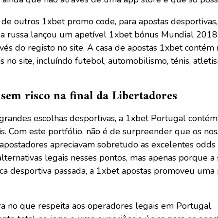
de outros 1xbet promo code, para apostas desportivas, 
a russa lançou um apetível 1xbet bónus Mundial 2018. 
vés do registo no site. A casa de apostas 1xbet contém
no site, incluíndo futebol, automobilismo, ténis, atleti
 sem risco na final da Libertadores
grandes escolhas desportivas, a 1xbet Portugal contém 
. Com este portfólio, não é de surpreender que os nos
ostadores apreciavam sobretudo as excelentes odds e 
ternativas legais nesses pontos, mas apenas porque a s
época desportiva passada, a 1xbet apostas promoveu uma
ura no que respeita aos operadores legais em Portugal.