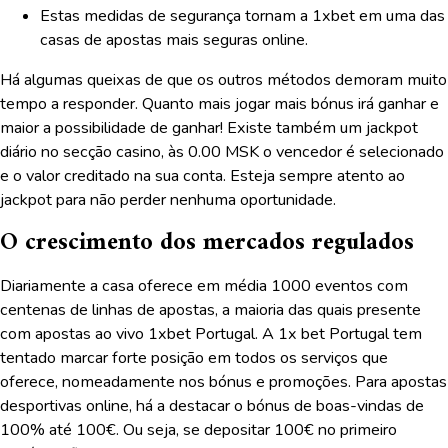
Estas medidas de segurança tornam a 1xbet em uma das
casas de apostas mais seguras online.
Há algumas queixas de que os outros métodos demoram muito
tempo a responder. Quanto mais jogar mais bónus irá ganhar e
maior a possibilidade de ganhar! Existe também um jackpot
diário no secção casino, às 0.00 MSK o vencedor é selecionado
e o valor creditado na sua conta. Esteja sempre atento ao
jackpot para não perder nenhuma oportunidade.
O crescimento dos mercados regulados
Diariamente a casa oferece em média 1000 eventos com
centenas de linhas de apostas, a maioria das quais presente
com apostas ao vivo 1xbet Portugal. A 1x bet Portugal tem
tentado marcar forte posição em todos os serviços que
oferece, nomeadamente nos bónus e promoções. Para apostas
desportivas online, há a destacar o bónus de boas-vindas de
100% até 100€. Ou seja, se depositar 100€ no primeiro