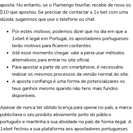
aposta. No entanto, se o Flamengo triunfar, recebe de novo os
$10 que apostou. Se precisar de contactar a 1x bet com uma
dúvida, sugerimos que use o telefone ou chat.
Por estes motivos, podemos dizer que no dia em que a
1xbet é legal em Portugal, os apostadores portugueses
terão motivos para ficarem contentes.
Até esse momento chegar, vale a pena usar métodos
alternativos para entrar no site oficial.
Para apostar a partir de um smartphone, é necessário
realizar os mesmos processos da versão normal do site.
A aposta confiança é uma forma de potencializares os
teus ganhos mesmo quando não tens mais fundos
disponíveis.
Apesar de nunca ter obtido licença para operar no país, a marca
publicitava o seu produto ativamente junto do público
português e mantinha a sua atividade no país de forma ilegal. A
1xbet fechou a sua plataforma aos apostadores portugueses