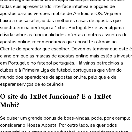
todas elas apresentando interface intuitiva e opções de
apostas para as versões mobile de Android e iOS. Veja em
baixo a nossa seleção das melhores casas de apostas que
substituem na perfeição a 1xbet Portugal. E se tiver alguma
dúvida sobre as funcionalidades, ofertas e outros assuntos de
apostas online, recomendamos que consulte o Apoio ao
Cliente do operador que escolher. Devemos lembrar que este é
o ano em que as marcas de apostas online mais estão a investir
em Portugal e no futebol português. Há vários patrocínios a
clubes e à Primeira Liga de futebol portuguesa que vêm do
mundo dos operadores de apostas online, pelo que é de
esperar serviços de excelência.
O site da 1xBet funciona? E a 1xBet
Mobi?
Se quiser um grande bónus de boas-vindas, pode, por exemplo,
considerar o Nossa Aposta. Por outro lado, se quer odds