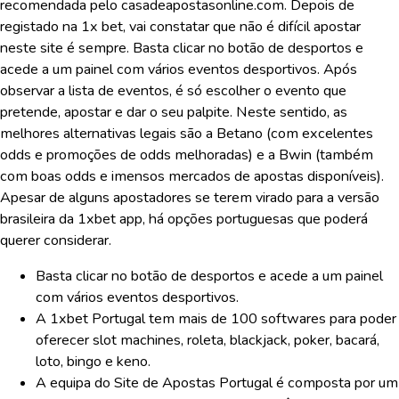
recomendada pelo casadeapostasonline.com. Depois de
registado na 1x bet, vai constatar que não é difícil apostar
neste site é sempre. Basta clicar no botão de desportos e
acede a um painel com vários eventos desportivos. Após
observar a lista de eventos, é só escolher o evento que
pretende, apostar e dar o seu palpite. Neste sentido, as
melhores alternativas legais são a Betano (com excelentes
odds e promoções de odds melhoradas) e a Bwin (também
com boas odds e imensos mercados de apostas disponíveis).
Apesar de alguns apostadores se terem virado para a versão
brasileira da 1xbet app, há opções portuguesas que poderá
querer considerar.
Basta clicar no botão de desportos e acede a um painel
com vários eventos desportivos.
A 1xbet Portugal tem mais de 100 softwares para poder
oferecer slot machines, roleta, blackjack, poker, bacará,
loto, bingo e keno.
A equipa do Site de Apostas Portugal é composta por um