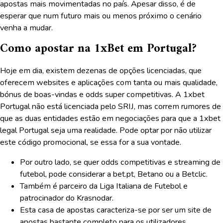
apostas mais movimentadas no país. Apesar disso, é de
esperar que num futuro mais ou menos próximo o cenário
venha a mudar.
Como apostar na 1xBet em Portugal?
Hoje em dia, existem dezenas de opções licenciadas, que
oferecem websites e aplicações com tanta ou mais qualidade,
bónus de boas-vindas e odds super competitivas. A 1xbet
Portugal não está licenciada pelo SRIJ, mas correm rumores de
que as duas entidades estão em negociações para que a 1xbet
legal Portugal seja uma realidade. Pode optar por não utilizar
este código promocional, se essa for a sua vontade.
Por outro lado, se quer odds competitivas e streaming de
futebol, pode considerar a bet.pt, Betano ou a Betclic.
Também é parceiro da Liga Italiana de Futebol e
patrocinador do Krasnodar.
Esta casa de apostas caracteriza-se por ser um site de
apostas bastante completo para os utilizadores.