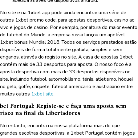
acedida através de dispositivos android.
No site e na 1xbet app pode ainda encontrar uma série de
outros 1xbet promo code, para apostas desportivas, casino ao
vivo e jogos de casino. Por exemplo, por altura do maior evento
de futebol do Mundo, a empresa russa lançou um apetível
1xbet bónus Mundial 2018. Todos os serviços prestados estão
disponíveis de forma totalmente gratuita, simples e sem
enganos, através do registo no site. A casa de apostas 1xbet
contém mais de 33 desportos para aposta. O nosso foco é a
aposta desportiva com mais de 33 desportos disponíveis no
site, incluíndo futebol, automobilismo, ténis, atletismo, hóquei
no gelo, golfe, críquete, futebol americano e australiano entre
muitos outros
1xbet site
.
bet Portugal: Registe-se e faça uma aposta sem
risco na final da Libertadores
No entanto, encontra na nossa plataforma mais do que
grandes escolhas desportivas, a 1xbet Portugal contém jogos