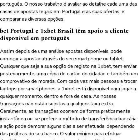
português. O nosso trabalho é avaliar ao detalhe cada uma das
casas de apostas legais em Portugal e as suas ofertas; e
comparar as diversas opções.
bet Portugal e 1xbet Brasil têm apoio a cliente
disponível em português
Assim depois de uma análise apostas disponíveis, pode
começar a apostar através do seu smartphone ou tablet.
Qualquer que seja a sua opção de registo na 1xbet, tem enviar,
posteriormente, uma cópia do cartão de cidadão e também um
comprovativo de morada. Com cada vez mais pessoas a trocar
laptops por smartphones, a 1xbet está disponível para jogar a
qualquer momento, dentro e fora de casa. As nossas
transações não estão sujeitas a qualquer taxa extra.
Geralmente, as transações ocorrem de forma praticamente
instantânea ou, se preferir o método de transferência bancária,
a ação pode demorar alguns dias a ser efetuada, dependendo
das políticas do seu banco. O valor mínimo para efetuar