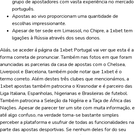
grupo de apostadores com vasta experiência no mercado
português.
Apostas ao vivo proporcionam uma quantidade de
escolhas impressionante.
Apesar de ter sede em Limassol, no Chipre, a 1xbet tem
ligações à Rússia através dos seus donos.
Aliás, se aceder á página da 1xbet Portugal vai ver que esta é a
forma correta de pronunciar. Também nas fotos em que foram
anunciadas as parcerias da casa de apostas com o Chelsea,
Liverpool e Barcelona, também pode notar que 1xbet é o
termo correto. Além destes três clubes que mencionámos, a
1xbet apostas também patrocina o Krasnodar e é parceiro das
Liga Italiana, Espanholas, Nigerianas e Brasileiras de futebol.
Também patrocina a Seleção da Nigéria e a Taça de África das
Nações. Apesar de parecer ter um site com muita informação, e
até algo confuso, na verdade torna-se bastante simples
perceber a plataforma e usufruir de todas as funcionalidades na
parte das apostas desportivas. Se nenhum deles for do seu