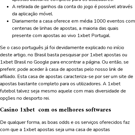
A retirada de ganhos da conta do jogo é possível através
da aplicação móvel.
Diariamente a casa oferece em média 1000 eventos com
centenas de linhas de apostas, a maioria das quais
presente com apostas ao vivo 1xbet Portugal.
Se o caso português já foi devidamente explicado no início
deste artigo, no Brasil basta pesquisar por 1xbet apostas ou
1xbet Brasil no Google para encontrar a página. Ou então, se
preferir, pode aceder à casa de apostas pelo nosso link de
afiliado. Esta casa de apostas caracteriza-se por ser um site de
apostas bastante completo para os utilizadores. A 1xbet
futebol talvez seja mesmo aquele com mais diversidade de
opções no desporto rei.
Casino 1xbet com os melhores softwares
De qualquer forma, as boas odds e os serviços oferecidos faz
com que a 1xbet apostas seja uma casa de apostas