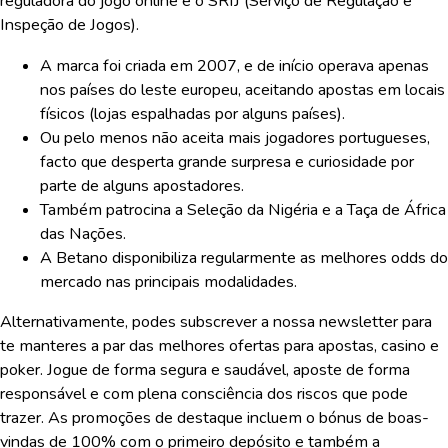
reguladora do jogo online é o SRIJ (Serviço de Regulação e
Inspeção de Jogos).
A marca foi criada em 2007, e de início operava apenas
nos países do leste europeu, aceitando apostas em locais
físicos (lojas espalhadas por alguns países).
Ou pelo menos não aceita mais jogadores portugueses,
facto que desperta grande surpresa e curiosidade por
parte de alguns apostadores.
Também patrocina a Seleção da Nigéria e a Taça de África
das Nações.
A Betano disponibiliza regularmente as melhores odds do
mercado nas principais modalidades.
Alternativamente, podes subscrever a nossa newsletter para
te manteres a par das melhores ofertas para apostas, casino e
poker. Jogue de forma segura e saudável, aposte de forma
responsável e com plena consciência dos riscos que pode
trazer. As promoções de destaque incluem o bónus de boas-
vindas de 100% com o primeiro depósito e também a