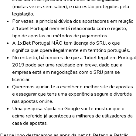
(muitas vezes sem saber), e não estão protegidos pela
legislação.
Por vezes, a principal dúvida dos apostadores em relação
à 1xbet Portugal nem está relacionada com o registo,
tipo de apostas ou métodos de pagamentos.
A 1xBet Portugal NÃO tem licença do SRIJ, o que
significa que opera ilegalmente em território português.
No entanto, há rumores de que a 1xbet legal em Portugal
2019 pode ser uma realidade em breve, dado que a
empresa está em negociações com o SRIJ para se
licenciar.
Queremos ajudar-te a escolher o melhor site de apostas
e assegurar que tens uma experiência segura e divertida
nas apostas online.
Uma pesquisa rápida no Google vai-te mostrar que o
acima referido já aconteceu a milhares de utilizadores da
casa de apostas.
Desde logo destacamos as apps da bet.pt, Betano e Betclic,