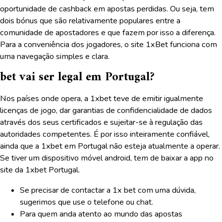
oportunidade de cashback em apostas perdidas. Ou seja, tem
dois bónus que são relativamente populares entre a
comunidade de apostadores e que fazem por isso a diferença.
Para a conveniência dos jogadores, o site 1xBet funciona com
uma navegação simples e clara.
bet vai ser legal em Portugal?
Nos países onde opera, a 1xbet teve de emitir igualmente
licenças de jogo, dar garantias de confidencialidade de dados
através dos seus certificados e sujeitar-se à regulação das
autoridades competentes. É por isso inteiramente confiável,
ainda que a 1xbet em Portugal não esteja atualmente a operar.
Se tiver um dispositivo móvel android, tem de baixar a app no
site da 1xbet Portugal.
Se precisar de contactar a 1x bet com uma dúvida,
sugerimos que use o telefone ou chat.
Para quem anda atento ao mundo das apostas