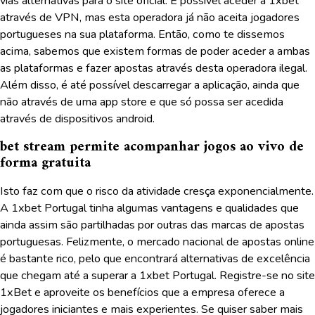
vias alternativas para o site oficial. É possível aceder à 1xbet
através de VPN, mas esta operadora já não aceita jogadores
portugueses na sua plataforma. Então, como te dissemos
acima, sabemos que existem formas de poder aceder a ambas
as plataformas e fazer apostas através desta operadora ilegal.
Além disso, é até possível descarregar a aplicação, ainda que
não através de uma app store e que só possa ser acedida
através de dispositivos android.
bet stream permite acompanhar jogos ao vivo de
forma gratuita
Isto faz com que o risco da atividade cresça exponencialmente.
A 1xbet Portugal tinha algumas vantagens e qualidades que
ainda assim são partilhadas por outras das marcas de apostas
portuguesas. Felizmente, o mercado nacional de apostas online
é bastante rico, pelo que encontrará alternativas de excelência
que chegam até a superar a 1xbet Portugal. Registre-se no site
1xBet e aproveite os benefícios que a empresa oferece a
jogadores iniciantes e mais experientes. Se quiser saber mais