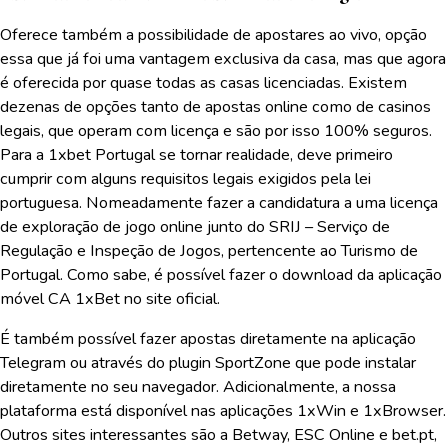
Oferece também a possibilidade de apostares ao vivo, opção
essa que já foi uma vantagem exclusiva da casa, mas que agora
é oferecida por quase todas as casas licenciadas. Existem
dezenas de opções tanto de apostas online como de casinos
legais, que operam com licença e são por isso 100% seguros.
Para a 1xbet Portugal se tornar realidade, deve primeiro
cumprir com alguns requisitos legais exigidos pela lei
portuguesa. Nomeadamente fazer a candidatura a uma licença
de exploração de jogo online junto do SRIJ – Serviço de
Regulação e Inspeção de Jogos, pertencente ao Turismo de
Portugal. Como sabe, é possível fazer o download da aplicação
móvel CA 1xBet no site oficial.
É também possível fazer apostas diretamente na aplicação
Telegram ou através do plugin SportZone que pode instalar
diretamente no seu navegador. Adicionalmente, a nossa
plataforma está disponível nas aplicações 1xWin e 1xBrowser.
Outros sites interessantes são a Betway, ESC Online e bet.pt,