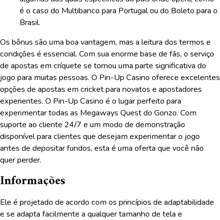
é o caso do Multibanco para Portugal ou do Boleto para o
Brasil.
Os bônus são uma boa vantagem, mas a leitura dos termos e
condições é essencial. Com sua enorme base de fãs, o serviço
de apostas em críquete se tornou uma parte significativa do
jogo para muitas pessoas. O Pin-Up Casino oferece excelentes
opções de apostas em cricket para novatos e apostadores
experientes. O Pin-Up Casino é o lugar perfeito para
experimentar todas as Megaways Quest do Gonzo. Com
suporte ao cliente 24/7 e um modo de demonstração
disponível para clientes que desejam experimentar o jogo
antes de depositar fundos, esta é uma oferta que você não
quer perder.
Informações
Ele é projetado de acordo com os princípios de adaptabilidade
e se adapta facilmente a qualquer tamanho de tela e