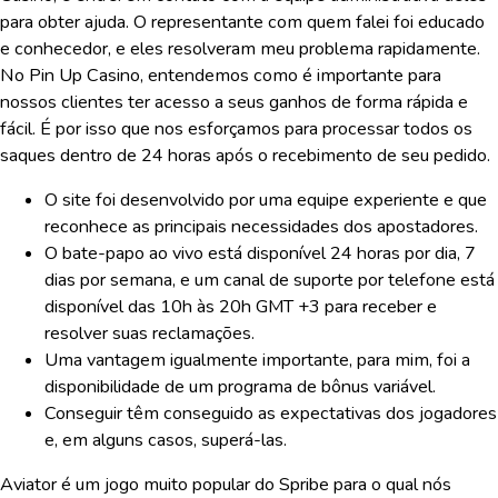
para obter ajuda. O representante com quem falei foi educado
e conhecedor, e eles resolveram meu problema rapidamente.
No Pin Up Casino, entendemos como é importante para
nossos clientes ter acesso a seus ganhos de forma rápida e
fácil. É por isso que nos esforçamos para processar todos os
saques dentro de 24 horas após o recebimento de seu pedido.
O site foi desenvolvido por uma equipe experiente e que
reconhece as principais necessidades dos apostadores.
O bate-papo ao vivo está disponível 24 horas por dia, 7
dias por semana, e um canal de suporte por telefone está
disponível das 10h às 20h GMT +3 para receber e
resolver suas reclamações.
Uma vantagem igualmente importante, para mim, foi a
disponibilidade de um programa de bônus variável.
Conseguir têm conseguido as expectativas dos jogadores
e, em alguns casos, superá-las.
Aviator é um jogo muito popular do Spribe para o qual nós