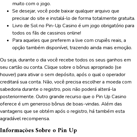
muito com o jogo.
Se desejar, você pode baixar qualquer arquivo que
precisar do site e instalá-lo de forma totalmente gratuita.
Livro de Sol no Pin-Up Casino é um jogo obrigatório para
todos os fãs de cassinos online!
Para aqueles que preferem a live com crupiês reais, a
opção também disponível, trazendo ainda mais emoção.
Ou seja, durante o dia você recebe todos os seus ganhos em
seu cartão ou conta. Clique sobre o bônus apropriado (se
houver) para ativar o sem depósito, após o qual o operador
creditará sua conta. Não, você precisa escolher a moeda com
sabedoria durante o registro, pois não poderá alterá-la
posteriormente. Outro grande recurso que o Pin Up Casino
oferece é um generoso bônus de boas-vindas. Além das
vantagens que se obtém após o registro, há também esta
agradável recompensa.
Informações Sobre o Pin Up