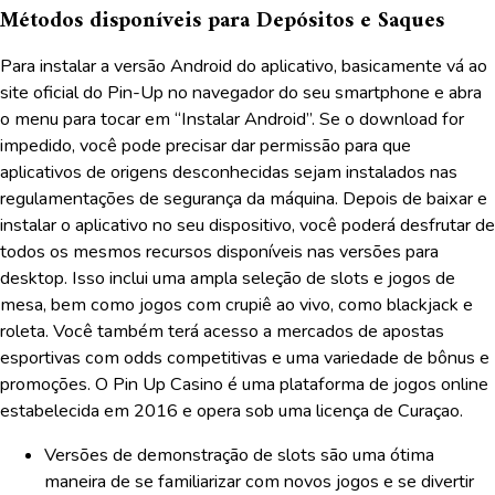
Métodos disponíveis para Depósitos e Saques
Para instalar a versão Android do aplicativo, basicamente vá ao
site oficial do Pin-Up no navegador do seu smartphone e abra
o menu para tocar em “Instalar Android”. Se o download for
impedido, você pode precisar dar permissão para que
aplicativos de origens desconhecidas sejam instalados nas
regulamentações de segurança da máquina. Depois de baixar e
instalar o aplicativo no seu dispositivo, você poderá desfrutar de
todos os mesmos recursos disponíveis nas versões para
desktop. Isso inclui uma ampla seleção de slots e jogos de
mesa, bem como jogos com crupiê ao vivo, como blackjack e
roleta. Você também terá acesso a mercados de apostas
esportivas com odds competitivas e uma variedade de bônus e
promoções. O Pin Up Casino é uma plataforma de jogos online
estabelecida em 2016 e opera sob uma licença de Curaçao.
Versões de demonstração de slots são uma ótima
maneira de se familiarizar com novos jogos e se divertir