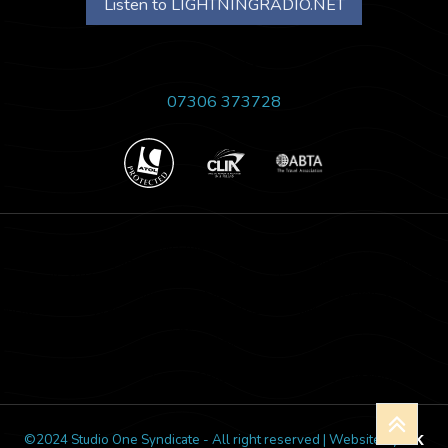
Listen to LIGHTNINGRADIO.NET
Contact
07306 373728
Life Is What You Make It and Cruise Holidays are trading names of The Co-Op
Consortium which is part of The Midcounties Co-operative Limited. We are a member of
ABTA with ABTA number P6503. The air holiday packages shown are ATOL protected
by the Civil Aviation Authority, as we act as an agent for licensed operators. We also offer
our own air holidays and our ATOL number is 6053. ATOL protection does not appy to all
holidays shown on this website. Please ask us to confirm what protection may apply to
your booking.
Privacy Policy
Terms of Business
Website Conditions
©2024 Studio One Syndicate - All right reserved | Website by