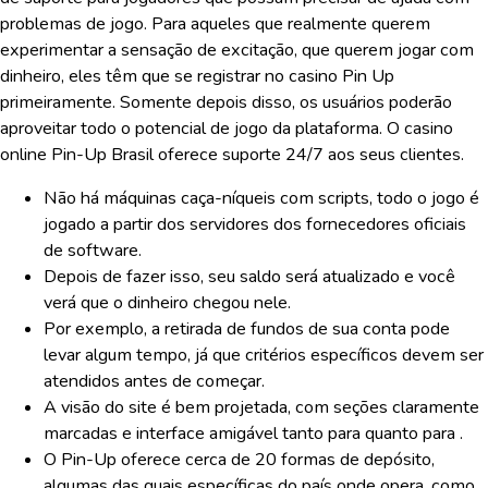
problemas de jogo. Para aqueles que realmente querem
experimentar a sensação de excitação, que querem jogar com
dinheiro, eles têm que se registrar no casino Pin Up
primeiramente. Somente depois disso, os usuários poderão
aproveitar todo o potencial de jogo da plataforma. O casino
online Pin-Up Brasil oferece suporte 24/7 aos seus clientes.
Não há máquinas caça-níqueis com scripts, todo o jogo é
jogado a partir dos servidores dos fornecedores oficiais
de software.
Depois de fazer isso, seu saldo será atualizado e você
verá que o dinheiro chegou nele.
Por exemplo, a retirada de fundos de sua conta pode
levar algum tempo, já que critérios específicos devem ser
atendidos antes de começar.
A visão do site é bem projetada, com seções claramente
marcadas e interface amigável tanto para quanto para .
O Pin-Up oferece cerca de 20 formas de depósito,
algumas das quais específicas do país onde opera, como