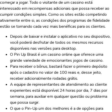
começar a jogar. Todo o visitante de um cassino está
interessado em recompensas adicionais que possa receber ao
cumprir condições simples. Como os sites estão competindo
ativamente entre si, as condições dos programas de fidelidade
estão se tornando cada vez mais benéficas para os clientes.
Depois de baixar e instalar o aplicativo no seu dispositivo,
você poderá desfrutar de todos os mesmos recursos
disponíveis nas versões para desktop.
O Pin Up Brasil é um cassino online que oferece uma
grande variedade de emocionantes jogos de cassino.
Para receber o bônus, bastará fazer o primeiro depósito
após o cadastro no valor de 100 reais e, desse jeito,
receber adicionalmente rodadas grátis.
A equipe de representantes de atendimento ao cliente
experientes está disponível 24 horas por dia, 7 dias por
semana, para auxiliar em qualquer questão ou problema
que possa surgir.
O que o Pin-Up um dos melhores é a de opções para