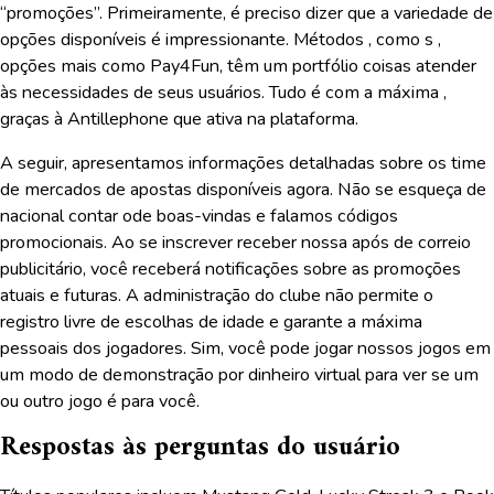
“promoções”. Primeiramente, é preciso dizer que a variedade de
opções disponíveis é impressionante. Métodos , como s ,
opções mais como Pay4Fun, têm um portfólio coisas atender
às necessidades de seus usuários. Tudo é com a máxima ,
graças à Antillephone que ativa na plataforma.
A seguir, apresentamos informações detalhadas sobre os time
de mercados de apostas disponíveis agora. Não se esqueça de
nacional contar ode boas-vindas e falamos códigos
promocionais. Ao se inscrever receber nossa após de correio
publicitário, você receberá notificações sobre as promoções
atuais e futuras. A administração do clube não permite o
registro livre de escolhas de idade e garante a máxima
pessoais dos jogadores. Sim, você pode jogar nossos jogos em
um modo de demonstração por dinheiro virtual para ver se um
ou outro jogo é para você.
Respostas às perguntas do usuário