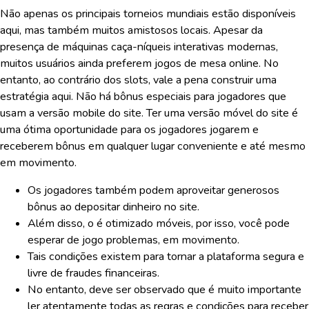
Não apenas os principais torneios mundiais estão disponíveis
aqui, mas também muitos amistosos locais. Apesar da
presença de máquinas caça-níqueis interativas modernas,
muitos usuários ainda preferem jogos de mesa online. No
entanto, ao contrário dos slots, vale a pena construir uma
estratégia aqui. Não há bônus especiais para jogadores que
usam a versão mobile do site. Ter uma versão móvel do site é
uma ótima oportunidade para os jogadores jogarem e
receberem bônus em qualquer lugar conveniente e até mesmo
em movimento.
Os jogadores também podem aproveitar generosos
bônus ao depositar dinheiro no site.
Além disso, o é otimizado móveis, por isso, você pode
esperar de jogo problemas, em movimento.
Tais condições existem para tornar a plataforma segura e
livre de fraudes financeiras.
No entanto, deve ser observado que é muito importante
ler atentamente todas as regras e condições para receber