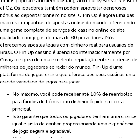
Títulos populares incluem Mustang Gold, Lucky Streak 3 e Book
of Oz. Os jogadores também podem aproveitar generosos
bônus ao depositar dinheiro no site. O Pin Up é agora uma das
maiores companhias de apostas online do mundo, oferecendo
uma gama completa de serviços de cassino online de alta
qualidade com jogos de mais de 80 provedores. Nós
oferecemos apostas legais com dinheiro real para usuários do
Brasil. O Pin Up cassino é licenciado internacionalmente por
Curaçao e goza de uma excelente reputação entre centenas de
milhares de jogadores ao redor do mundo. Pin-Up é uma
plataforma de jogos online que oferece aos seus usuários uma
grande variedade de jogos para jogar.
No máximo, você pode receber até 10% de reembolso
para fundos de bônus com dinheiro líquido na conta
principal.
Isto garante que todos os jogadores tenham uma chance
igual e justa de ganhar, proporcionando uma experiência
de jogo segura e agradável.