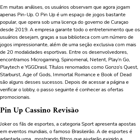
Em muitas análises, os usuários observam que agora jogam
apenas Pin-Up. O Pin Up é um espaço de jogos bastante
popular, que opera sob uma licença do governo de Curaçao
desde 2019. A empresa garante todo o entretenimento que os
usuários desejam, graças a sua biblioteca com um número de
jogos impressionante, além de uma seção exclusiva com mais
de 20 modalidades esportivas. Entre os desenvolvedores,
encontramos Microgaming, Spinomenal, Netent, Play’n Go,
Playtech e YGGDrasil. Títulos renomados como Gonzo’s Quest,
Starburst, Age of Gods, Immortal Romance e Book of Dead
são alguns desses sucessos. Depois de acessar a página e
verificar o lobby, o passo seguinte é conhecer as ofertas
promocionais.
Pin Up Cassino Revisão
Joker os fãs de esportes, a categoria Sport apresenta apostas
em eventos mundiais, o famoso Brasileirão. A de esportes é
adaptada uma , mostrando filtros que ajudarão exigido a