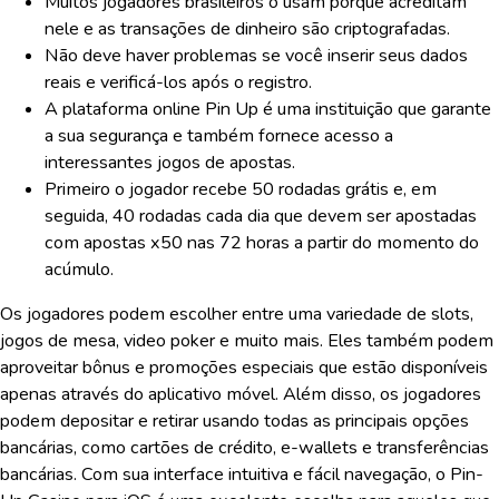
Muitos jogadores brasileiros o usam porque acreditam
nele e as transações de dinheiro são criptografadas.
Não deve haver problemas se você inserir seus dados
reais e verificá-los após o registro.
A plataforma online Pin Up é uma instituição que garante
a sua segurança e também fornece acesso a
interessantes jogos de apostas.
Primeiro o jogador recebe 50 rodadas grátis e, em
seguida, 40 rodadas cada dia que devem ser apostadas
com apostas x50 nas 72 horas a partir do momento do
acúmulo.
Os jogadores podem escolher entre uma variedade de slots,
jogos de mesa, video poker e muito mais. Eles também podem
aproveitar bônus e promoções especiais que estão disponíveis
apenas através do aplicativo móvel. Além disso, os jogadores
podem depositar e retirar usando todas as principais opções
bancárias, como cartões de crédito, e-wallets e transferências
bancárias. Com sua interface intuitiva e fácil navegação, o Pin-