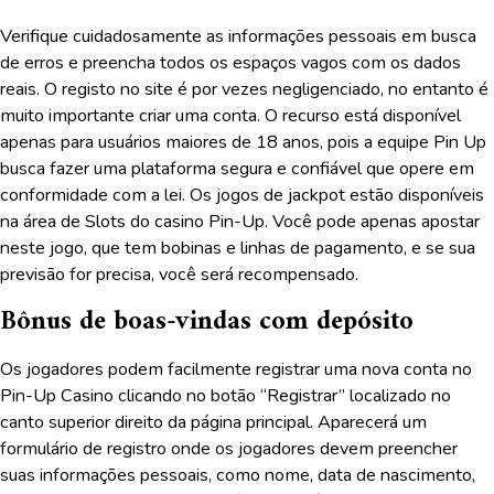
Verifique cuidadosamente as informações pessoais em busca
de erros e preencha todos os espaços vagos com os dados
reais. O registo no site é por vezes negligenciado, no entanto é
muito importante criar uma conta. O recurso está disponível
apenas para usuários maiores de 18 anos, pois a equipe Pin Up
busca fazer uma plataforma segura e confiável que opere em
conformidade com a lei. Os jogos de jackpot estão disponíveis
na área de Slots do casino Pin-Up. Você pode apenas apostar
neste jogo, que tem bobinas e linhas de pagamento, e se sua
previsão for precisa, você será recompensado.
Bônus de boas-vindas com depósito
Os jogadores podem facilmente registrar uma nova conta no
Pin-Up Casino clicando no botão “Registrar” localizado no
canto superior direito da página principal. Aparecerá um
formulário de registro onde os jogadores devem preencher
suas informações pessoais, como nome, data de nascimento,