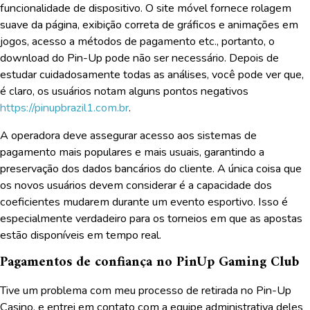
funcionalidade de dispositivo. O site móvel fornece rolagem
suave da página, exibição correta de gráficos e animações em
jogos, acesso a métodos de pagamento etc., portanto, o
download do Pin-Up pode não ser necessário. Depois de
estudar cuidadosamente todas as análises, você pode ver que,
é claro, os usuários notam alguns pontos negativos
https://pinupbrazil1.com.br
.
A operadora deve assegurar acesso aos sistemas de
pagamento mais populares e mais usuais, garantindo a
preservação dos dados bancários do cliente. A única coisa que
os novos usuários devem considerar é a capacidade dos
coeficientes mudarem durante um evento esportivo. Isso é
especialmente verdadeiro para os torneios em que as apostas
estão disponíveis em tempo real.
Pagamentos de confiança no PinUp Gaming Club
Tive um problema com meu processo de retirada no Pin-Up
Casino, e entrei em contato com a equipe administrativa deles