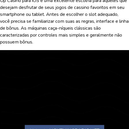
Up Casino para iOS é uma excelente escolha para aqueles que
desejam desfrutar de seus jogos de cassino favoritos em seu
smartphone ou tablet. Antes de escolher o slot adequado,
você precisa se familiarizar com suas as regras, interface e linha
de bônus. As máquinas caça-níqueis clássicas são
caracterizadas por controles mais simples e geralmente não
possuem bônus.
Navigation
Home
Itinerary
Gallery
Activities
Events
Faqs
Newsletter
Hype Coiffure Hair Salon