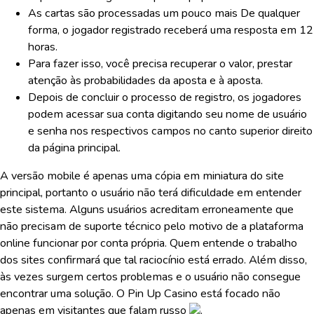
As cartas são processadas um pouco mais De qualquer
forma, o jogador registrado receberá uma resposta em 12
horas.
Para fazer isso, você precisa recuperar o valor, prestar
atenção às probabilidades da aposta e à aposta.
Depois de concluir o processo de registro, os jogadores
podem acessar sua conta digitando seu nome de usuário
e senha nos respectivos campos no canto superior direito
da página principal.
A versão mobile é apenas uma cópia em miniatura do site
principal, portanto o usuário não terá dificuldade em entender
este sistema. Alguns usuários acreditam erroneamente que
não precisam de suporte técnico pelo motivo de a plataforma
online funcionar por conta própria. Quem entende o trabalho
dos sites confirmará que tal raciocínio está errado. Além disso,
às vezes surgem certos problemas e o usuário não consegue
encontrar uma solução. O Pin Up Casino está focado não
apenas em visitantes que falam russo
.