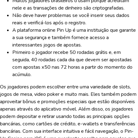
Muitos jogadores brasileiros o usam porque acreditam
nele e as transações de dinheiro são criptografadas.
Não deve haver problemas se você inserir seus dados
reais e verificá-los após o registro.
A plataforma online Pin Up é uma instituição que garante
a sua segurança e também fornece acesso a
interessantes jogos de apostas.
Primeiro o jogador recebe 50 rodadas grátis e, em
seguida, 40 rodadas cada dia que devem ser apostadas
com apostas x50 nas 72 horas a partir do momento do
acúmulo.
Os jogadores podem escolher entre uma variedade de slots,
jogos de mesa, video poker e muito mais. Eles também podem
aproveitar bônus e promoções especiais que estão disponíveis
apenas através do aplicativo móvel. Além disso, os jogadores
podem depositar e retirar usando todas as principais opções
bancárias, como cartões de crédito, e-wallets e transferências
bancárias. Com sua interface intuitiva e fácil navegação, o Pin-