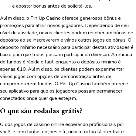
e apostar bônus antes de solicitá-los.
Além disso, o Pin Up Casino oferece generosos bônus e
promoções para atrair novos jogadores. Dependendo de seu
nível de atividade, novos clientes podem receber um bônus de
depósito ao se inscreverem e vários outros jogos de bônus. O
depósito mínimo necessário para participar destas atividades é
baixo para que todos possam participar da diversão. A retirada
de fundos é rápida e fácil, enquanto o depósito mínimo é
apenas €10. Além disso, os clientes podem experimentar
vários jogos com opções de demonstração antes de
comprometerem fundos. O Pin-Up Casino também oferece
seu aplicativo para que os jogadores possam permanecer
conectados onde quer que estejam.
O que são rodadas grátis?
O dos jogos de cassino online esperando profissionais por
você, e com tantas opções e à , nunca foi tão fácil entrar e