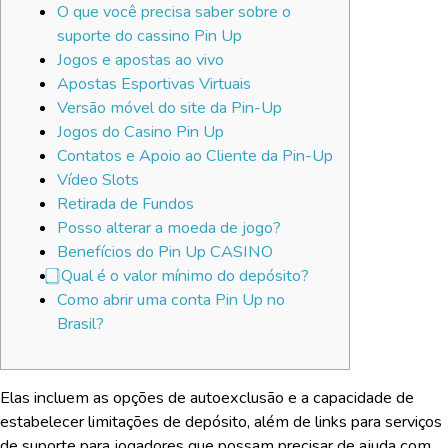
O que você precisa saber sobre o
suporte do cassino Pin Up
Jogos e apostas ao vivo
Apostas Esportivas Virtuais
Versão móvel do site da Pin-Up
Jogos do Casino Pin Up
Contatos e Apoio ao Cliente da Pin-Up
Vídeo Slots
Retirada de Fundos
Posso alterar a moeda de jogo?
Benefícios do Pin Up CASINO
⃣ Qual é o valor mínimo do depósito?
Como abrir uma conta Pin Up no
Brasil?
Elas incluem as opções de autoexclusão e a capacidade de
estabelecer limitações de depósito, além de links para serviços
de suporte para jogadores que possam precisar de ajuda com