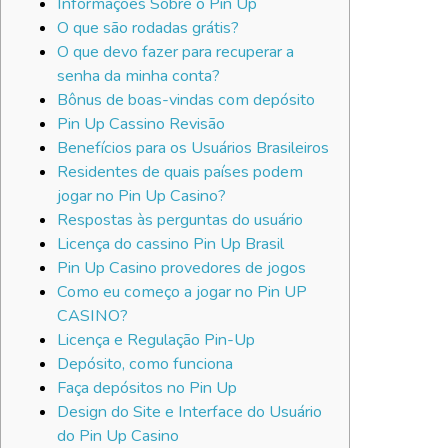
Informações Sobre o Pin Up
O que são rodadas grátis?
O que devo fazer para recuperar a
senha da minha conta?
Bônus de boas-vindas com depósito
Pin Up Cassino Revisão
Benefícios para os Usuários Brasileiros
Residentes de quais países podem
jogar no Pin Up Casino?
Respostas às perguntas do usuário
Licença do cassino Pin Up Brasil
Pin Up Casino provedores de jogos
Como eu começo a jogar no Pin UP
CASINO?
Licença e Regulação Pin-Up
Depósito, como funciona
Faça depósitos no Pin Up
Design do Site e Interface do Usuário
do Pin Up Casino