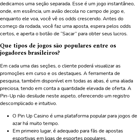
dedicamos uma seção separada. Esse é um jogo instantâneo,
onde, em essência, um avião decola no campo de jogo e,
enquanto ele voa, você vê os odds crescendo. Antes do
começo da rodada, você faz uma aposta, espera pelos odds
certos, e aperta o botão de “Sacar” para obter seus lucros.
Que tipos de jogos são populares entre os
jogadores brasileiros?
Em cada uma das seções, o cliente poderá visualizar as
promoções em curso e os destaques. A ferramenta de
pesquisa, também disponível em todas as abas, é uma aliada
preciosa, tendo em conta a quantidade elevada de oferta. A
Pin-Up não desilude neste aspeto, oferecendo um registro
descomplicado e intuitivo.
O Pin Up Casino é uma plataforma popular para jogos de
azar há muito tempo.
Em primeiro lugar, é adequado para fãs de apostas
esportivas em ligas de esportes populares.