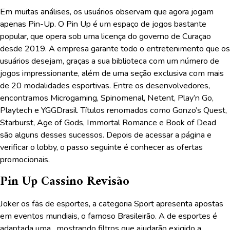
Em muitas análises, os usuários observam que agora jogam
apenas Pin-Up. O Pin Up é um espaço de jogos bastante
popular, que opera sob uma licença do governo de Curaçao
desde 2019. A empresa garante todo o entretenimento que os
usuários desejam, graças a sua biblioteca com um número de
jogos impressionante, além de uma seção exclusiva com mais
de 20 modalidades esportivas. Entre os desenvolvedores,
encontramos Microgaming, Spinomenal, Netent, Play’n Go,
Playtech e YGGDrasil. Títulos renomados como Gonzo’s Quest,
Starburst, Age of Gods, Immortal Romance e Book of Dead
são alguns desses sucessos. Depois de acessar a página e
verificar o lobby, o passo seguinte é conhecer as ofertas
promocionais.
Pin Up Cassino Revisão
Joker os fãs de esportes, a categoria Sport apresenta apostas
em eventos mundiais, o famoso Brasileirão. A de esportes é
adaptada uma , mostrando filtros que ajudarão exigido a