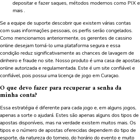
depositar e fazer saques, métodos modernos como PIX e
mais .
Se a equipe de suporte descobrir que existem várias contas
com suas informações pessoais, os perfis serão congelados.
Como mencionamos anteriormente, os gerentes de cassino
online desejam torná-lo uma plataforma segura e essa
condição reduz significativamente as chances de lavagem de
dinheiro e fraude no site. Nosso produto é uma casa de apostas
online autorizada e regulamentada. Este é um site confiável e
confiável, pois possui uma licença de jogo em Curaçao.
O que devo fazer para recuperar a senha da
minha conta?
Essa estratégia é diferente para cada jogo e, em alguns jogos,
apenas a sorte o ajudará. Estes são apenas alguns dos tipos de
apostas disponíveis, mas na verdade existem muitos mais. Os
tipos e o número de apostas oferecidas dependem do tipo de
esporte, da natureza do torneio, do horário do evento e muito