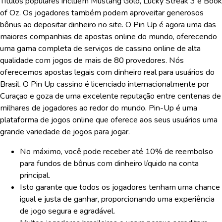
Títulos populares incluem Mustang Gold, Lucky Streak 3 e Book
of Oz. Os jogadores também podem aproveitar generosos
bônus ao depositar dinheiro no site. O Pin Up é agora uma das
maiores companhias de apostas online do mundo, oferecendo
uma gama completa de serviços de cassino online de alta
qualidade com jogos de mais de 80 provedores. Nós
oferecemos apostas legais com dinheiro real para usuários do
Brasil. O Pin Up cassino é licenciado internacionalmente por
Curaçao e goza de uma excelente reputação entre centenas de
milhares de jogadores ao redor do mundo. Pin-Up é uma
plataforma de jogos online que oferece aos seus usuários uma
grande variedade de jogos para jogar.
No máximo, você pode receber até 10% de reembolso
para fundos de bônus com dinheiro líquido na conta
principal.
Isto garante que todos os jogadores tenham uma chance
igual e justa de ganhar, proporcionando uma experiência
de jogo segura e agradável.