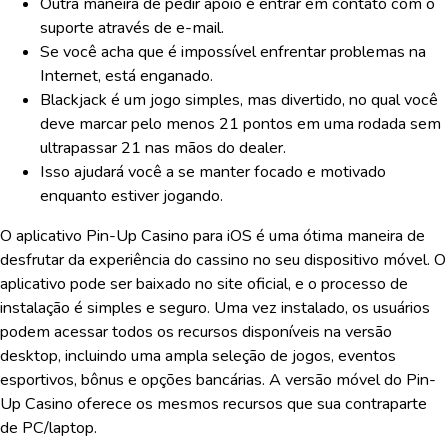
Outra maneira de pedir apoio é entrar em contato com o
suporte através de e-mail.
Se você acha que é impossível enfrentar problemas na
Internet, está enganado.
Blackjack é um jogo simples, mas divertido, no qual você
deve marcar pelo menos 21 pontos em uma rodada sem
ultrapassar 21 nas mãos do dealer.
Isso ajudará você a se manter focado e motivado
enquanto estiver jogando.
O aplicativo Pin-Up Casino para iOS é uma ótima maneira de
desfrutar da experiência do cassino no seu dispositivo móvel. O
aplicativo pode ser baixado no site oficial, e o processo de
instalação é simples e seguro. Uma vez instalado, os usuários
podem acessar todos os recursos disponíveis na versão
desktop, incluindo uma ampla seleção de jogos, eventos
esportivos, bônus e opções bancárias. A versão móvel do Pin-
Up Casino oferece os mesmos recursos que sua contraparte
de PC/laptop.