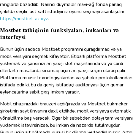
rənglərlə bəzədilib. Narıncı düymələr mavi-ağ fonda parlaq
şəkildə seçilir, üst xətt istədiyiniz oyunu seçməyi asanlaşdırır
https://mostbet-az.xyz
.
Mostbet tətbiqinin funksiyaları, imkanları və
interfeysi
Bunun üçün sadəcə Mostbet proqramını quraşdırmaq və ya
mobil versiyanı seçmək kifayətdir. Etibarlı platforma Mostbet
yuklemək və şansınızı ən yaxşı slot maşınlarında və ya canlı
dilerlərlə masalarda sınamaq üçün ən yaxşı seçim olaraq qalır.
Platforma müasir texnologiyalardan və şəbəkə protokollarından
istifadə edir ki, bu da geniş istifadəçi auditoriyası üçün qumar
əyləncələrinə sabit çıxış imkanı yaradır.
Mobil cihazınızdaki brauzeri açdığınızda və Mostbet bukmeker
şirkətinin sayt ünvanını daxil etdikdə, mobil versiyaya avtomatik
yönəldilmə baş verəcək. Əgər bir səbəbdən dolayı tam versiyanı
yükləmək istəyirsinizsə, bu imkan da nəzərdə tutulmuşdur.
Bunun üçün alt bölmədə xüsusi bir düymə yerləşdirilmişdir. Artıq