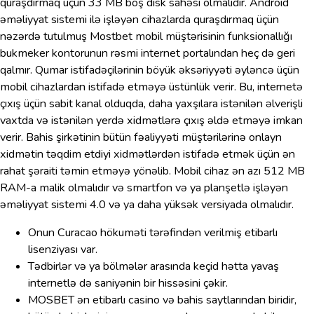
quraşdırmaq üçün 33 MB boş disk sahəsi olmalıdır. Android
əməliyyat sistemi ilə işləyən cihazlarda quraşdırmaq üçün
nəzərdə tutulmuş Mostbet mobil müştərisinin funksionallığı
bukmeker kontorunun rəsmi internet portalından heç də geri
qalmır. Qumar istifadəçilərinin böyük əksəriyyəti əyləncə üçün
mobil cihazlardan istifadə etməyə üstünlük verir. Bu, internetə
çıxış üçün sabit kanal olduqda, daha yaxşılara istənilən əlverişli
vaxtda və istənilən yerdə xidmətlərə çıxış əldə etməyə imkan
verir. Bahis şirkətinin bütün fəaliyyəti müştərilərinə onlayn
xidmətin təqdim etdiyi xidmətlərdən istifadə etmək üçün ən
rahat şəraiti təmin etməyə yönəlib. Mobil cihaz ən azı 512 MB
RAM-a malik olmalıdır və smartfon və ya planşetlə işləyən
əməliyyat sistemi 4.0 və ya daha yüksək versiyada olmalıdır.
Onun Curacao hökuməti tərəfindən verilmiş etibarlı
lisenziyası var.
Tədbirlər və ya bölmələr arasında keçid hətta yavaş
internetlə də saniyənin bir hissəsini çəkir.
MOSBET ən etibarlı casino və bahis saytlarından biridir,