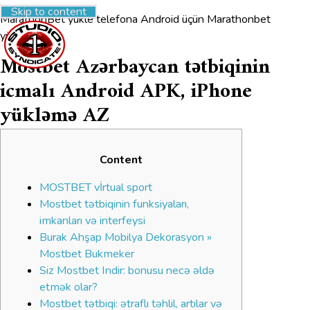
Skip to content
MarathonBet yukle telefona Android üçün Marathonbet
yükləyin
Mostbet Azərbaycan tətbiqinin
icmalı Android APK, iPhone
yükləmə AZ
Content
MOSTBET vİrtual sport
Mostbet tətbiqinin funksiyaları,
imkanları və interfeysi
Burak Ahşap Mobilya Dekorasyon »
Mostbet Bukmeker
Siz Mostbet Indir: bonusu necə əldə
etmək olar?
Mostbet tətbiqi: ətraflı təhlil, artılar və