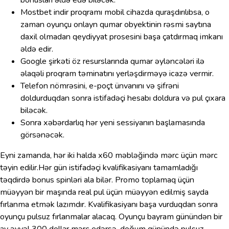
bonusları əldə edə biləcək.
Mostbet indir proqramı mobil cihazda quraşdırılıbsa, o
zaman oyunçu onlayn qumar obyektinin rəsmi saytına
daxil olmadan qeydiyyat prosesini başa çatdırmaq imkanı
əldə edir.
Google şirkəti öz resurslarında qumar əyləncələri ilə
əlaqəli proqram təminatını yerləşdirməyə icazə vermir.
Telefon nömrəsini, e-poçt ünvanını və şifrəni
doldurduqdan sonra istifadəçi hesabı doldura və pul çıxara
biləcək.
Sonra xəbərdarlıq hər yeni sessiyanın başlamasında
görsənəcək.
Eyni zamanda, hər iki halda x60 məbləğində mərc üçün mərc
təyin edilir.Hər gün istifadəçi kvalifikasiyanı tamamladığı
təqdirdə bonus spinləri ala bilər. Promo toplamaq üçün
müəyyən bir maşında real pul üçün müəyyən edilmiş sayda
fırlanma etmək lazımdır. Kvalifikasiyanı başa vurduqdan sonra
oyunçu pulsuz fırlanmalar alacaq. Oyunçu bayram günündən bir