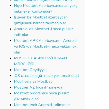
Niyə Mostbet Azərbaycanda ən yaxşı
bukmeker kontorudur?
İşləyən bir Mostbet azerbaycan
güzgüsünü harada tapmaq olar
Android-də Mostbet-i necə pulsuz
indir olar
Mostbet APK Azərbaycan – Android
və IOS-da Mostbet-i necə yükləmək
olar
MOSBET CASINO VƏ İDMAN
MƏRCLƏRİ
Mostbet Qeydiyyat
iOS cihazları üçün necə yükləmək olar?
Mobil versiya Mostbet
Mostber AZ Indir iPhone-da
Mostbet proqramını necə pulsuz
yükləmək olar?
Mostbet Indir Android: təlimatlar