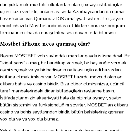
dan yükləmək müxtəlif ölkələrdən olan çoxsaylı istifadəçilər
üçün icazə verilir ki, onların arasında Azərbaycandan da qumar
həvəskarları var. Qumarbaz IOS əməliyyat sistemi ilə işləyən
mobil cihazda Mostbet indir idarə etdikdən sonra siz proqram
təminatının cihazda quraşdırılmasına davam edə bilərsiniz.
Mostbet iPhone necə qurmaq olar?
Rəsmi MOSTBET veb saytındakı mərclər qayda istisna deyil. Bir
“ikiqat şans” almaq, bir handikap vermək, bir başlanğıc vermək,
cəmi seçmək və ya bir hadisənin nəticəsi üçün adi bazardan
istifadə etmək imkanı var. MOSBET hazırda mövcud olan ən
etibarlı bahis və casino biridir. Bizə etibar etmirsinizsə, üçüncü
tərəf mənbələrindəki digər istifadəçilərin rəylərinə baxın.
İstifadəçilərimizin əksəriyyəti hələ də bizimlə oynayır, saytın
bütün sistemini və funksionallığını sevirlər. MOSBET ən etibarlı
casino və bahis saytlarından biridir, bütün bahisləriniz qorunur,
yox ola və ya yox ola bilməz.
Şirkət Azərbaycan ərazisində beynəlxalq lisenziya əsasında