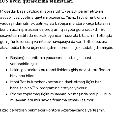
iOS üçün quraşdırma təlimatları
Prosedur başa çatdıqdan sonra təhlükəsizlik parametrlərini
əvvəlki vəziyyətinə qaytara bilərsiniz. Yalnız faylı smartfonun
yaddaşından silmək qalır və siz birbaşa mərclərə keçə bilərsiniz,
bunun üçün iş masasında proqram qısayolu görünəcəkdir. Bu
qısayoldan istifadə edərək oyundan həzz ala bilərsiniz. Tətbiqdə
geniş funksionallıq və intuitiv naviqasiya da var. Tətbiq bazara
əlavə edilə bildiyi üçün quraşdırma prosesi çox sadələşdirilmişdir.
Başlanğıc səhifənin yuxarısında axtarış sahəsi
yerləşdirilmişdir.
Lakin, gələcəkdə bu rəsmi linklərə giriş dövlət tərəfindən
bloklana bilər.
MostBet bukmeker kontoruna daxil olmaq üçün hər
hansısa bir VPN proqramına ehtiyac yoxdur.
Promo toplamaq üçün müəyyən bir maşında real pul üçün
müəyyən edilmiş sayda fırlanma etmək lazımdır.
Fiziki cəhətdən bukmeker kontoru Azərbaycanda yerləşmir,