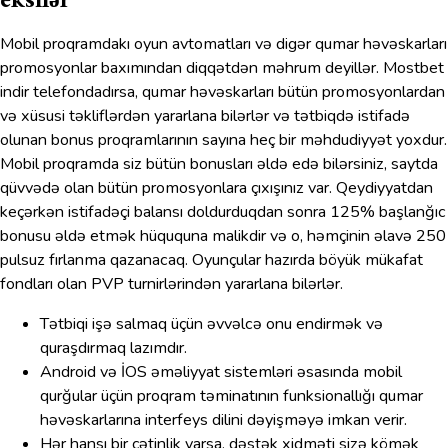
eksilər
Mobil proqramdakı oyun avtomatları və digər qumar həvəskarları
promosyonlar baxımından diqqətdən məhrum deyillər. Mostbet
indir telefondadırsa, qumar həvəskarları bütün promosyonlardan
və xüsusi təkliflərdən yararlana bilərlər və tətbiqdə istifadə
olunan bonus proqramlarının sayına heç bir məhdudiyyət yoxdur.
Mobil proqramda siz bütün bonusları əldə edə bilərsiniz, saytda
qüvvədə olan bütün promosyonlara çıxışınız var. Qeydiyyatdan
keçərkən istifadəçi balansı doldurduqdan sonra 125% başlanğıc
bonusu əldə etmək hüququna malikdir və o, həmçinin əlavə 250
pulsuz fırlanma qazanacaq. Oyunçular hazırda böyük mükafat
fondları olan PVP turnirlərindən yararlana bilərlər.
Tətbiqi işə salmaq üçün əvvəlcə onu endirmək və
quraşdırmaq lazımdır.
Android və İOS əməliyyat sistemləri əsasında mobil
qurğular üçün proqram təminatının funksionallığı qumar
həvəskarlarına interfeys dilini dəyişməyə imkan verir.
Hər hansı bir çətinlik varsa, dəstək xidməti sizə kömək