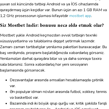
yuxarı sol küncündə tətbiqi Android və ya İOS cihazlarında
quraşdırmaq üçün keçidlər var. Bunun üçün ən azı 1 GB RAM və
1,2 GHz prosessorun işləməsi kifayətdir
mostbet app
.
Siz Mostbet Indir: bonusu necə əldə etmək olar?
Mostbet yukle Android keçməzdən əvvəl tətbiqin texniki
xüsusiyyətlərinə və tələblərinə diqqət yetirmək lazımdır.
Zaman-zaman tərtibatçılar yeniləmə paketləri buraxacaqlar. Bu
baş verdiyində, proqramı başlatdığınızda xəbərdarlıq görsəniz.
Yeniləmələri dərhal quraşdıra bilər və ya daha sonraya təxirə
sala bilərsiniz. Sonra xəbərdarlıq hər yeni sessiyanın
başlamasında görsənəcək.
Dezavantajlar arasında əmsalları hesablamaqda çətinlik
var.
Ən populyar idman növləri arasında futbol, ​​xokkey, tennis
və basketbol var.
Bazarında indi iki böyük qrup qurğu var, kritik şəkildə fərqli