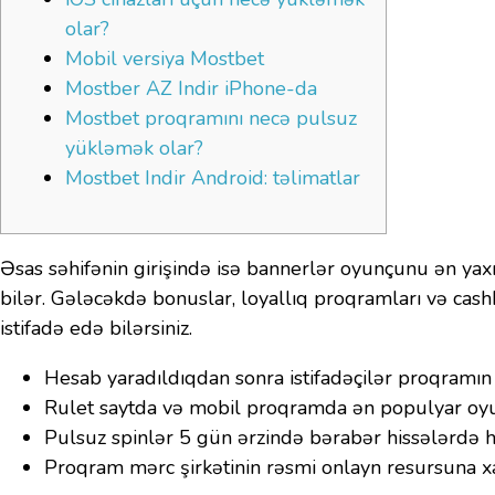
olar?
Mobil versiya Mostbet
Mostber AZ Indir iPhone-da
Mostbet proqramını necə pulsuz
yükləmək olar?
Mostbet Indir Android: təlimatlar
Əsas səhifənin girişində isə bannerlər oyunçunu ən yaxı
bilər. Gələcəkdə bonuslar, loyallıq proqramları və cas
istifadə edə bilərsiniz.
Hesab yaradıldıqdan sonra istifadəçilər proqramın f
Rulet saytda və mobil proqramda ən populyar oyun
Pulsuz spinlər 5 gün ərzində bərabər hissələrdə h
Proqram mərc şirkətinin rəsmi onlayn resursuna xas