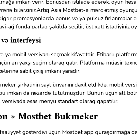
ağa imkan verir. Bonusdan istifadə edərək, oyun hesab
ənə bilərsiniz.Artıq Asia Mostbet-ə mərc etmiş oyunçul
digər promosyonlarda bonus və ya pulsuz fırlanmalar əl
i-ağ fonda parlaq şəkildə seçilir, üst xətt istədiyiniz 
və interfeysi
a mobil versiyanı seçmək kifayətdir. Etibarlı platform
üçün ən yaxşı seçim olaraq qalır. Platforma müasir texn
ələrinə sabit çıxış imkanı yaradır.
meker şirkətinin sayt ünvanını daxil etdikdə, mobil ver
, bu imkan da nəzərdə tutulmuşdur. Bunun üçün alt böl
 versiyada əsas menyu standart olaraq qapatılır.
on » Mostbet Bukmeker
əaliyyət göstərdiyi üçün Mostbet app quraşdırmağa də