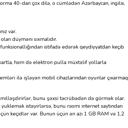
tforma 40-dan çox dilə, o cümlədən Azərbaycan, ingilis,
ız var.
lan düyməni sıxmalıdır.
unksionallığından istifadə edərək qeydiyyatdan keçib
kartla, həm də elektron pulla müxtəlif yollarla
mləri ilə işləyən mobil cihazlarından oyunlar çıxarmaq
əkmilləşdirirlər, bunu şəxsi təcrübədən də görmək olar.
 yuklemək istəyirlərsə, bunu rəsmi internet saytından
 üçün keçidlər var. Bunun üçün ən azı 1 GB RAM və 1,2