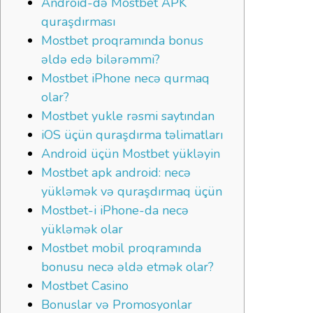
Android-də Mostbet APK
quraşdırması
Mostbet proqramında bonus
əldə edə bilərəmmi?
Mostbet iPhone necə qurmaq
olar?
Mostbet yukle rəsmi saytından
iOS üçün quraşdırma təlimatları
Android üçün Mostbet yükləyin
Mostbet apk android: necə
yükləmək və quraşdırmaq üçün
Mostbet-i iPhone-da necə
yükləmək olar
Mostbet mobil proqramında
bonusu necə əldə etmək olar?
Mostbet Casino
Bonuslar və Promosyonlar