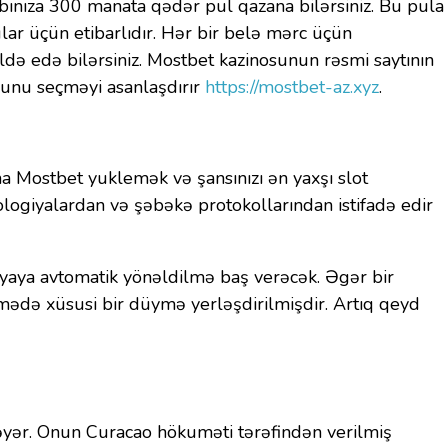
ınıza 300 manata qədər pul qazana bilərsiniz. Bu pula
ar üçün etibarlıdır. Hər bir belə mərc üçün
də edə bilərsiniz. Mostbet kazinosunun rəsmi saytının
oyunu seçməyi asanlaşdırır
https://mostbet-az.xyz
.
a Mostbet yuklemək və şansınızı ən yaxşı slot
ologiyalardan və şəbəkə protokollarından istifadə edir
siyaya avtomatik yönəldilmə baş verəcək. Əgər bir
mədə xüsusi bir düymə yerləşdirilmişdir. Artıq qeyd
yər. Onun Curacao hökuməti tərəfindən verilmiş