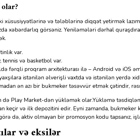
 olar?
 xüsusiyyətlərinə və tələblərinə diqqət yetirmək lazım
da xəbərdarlıq görsəniz. Yeniləmələri dərhal quraşdıra b
ək.
nlik var.
, tennis və basketbol var.
ildə fərqli proqram arxitekturası ilə – Android və iOS əm
yaxşılara istənilən əlverişli vaxtda və istənilən yerdə x
lmadan ən azı bir bukmeker təsəvvür etmək çətindir, rə
m də Play Market-dən yükləmək olar.Yükləmə təsdiqlənd
dan keçir və ilk depozitini edir. Eyni zamanda, bukmeker
görə də, aktiv olmayan bir promosyon kodu tapsanız, iş
tılar və eksilər