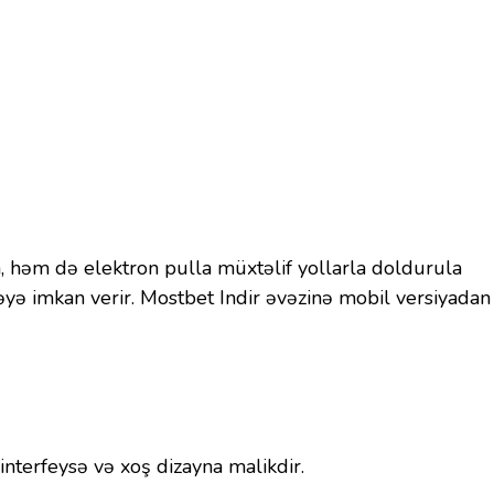
a, həm də elektron pulla müxtəlif yollarla doldurula
əyə imkan verir. Mostbet Indir əvəzinə mobil versiyadan
nterfeysə və xoş dizayna malikdir.