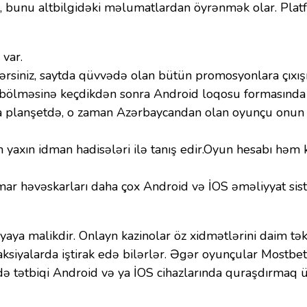
-dir, bunu altbilgidəki məlumatlardan öyrənmək olar. Pla
 var.
rsiniz, saytda qüvvədə olan bütün promosyonlara çıxışın
ölməsinə keçdikdən sonra Android loqosu formasında o
 planşetdə, o zaman Azərbaycandan olan oyunçu onun f
 yaxın idman hadisələri ilə tanış edir.Oyun hesabı həm 
r həvəskarları daha çox Android və İOS əməliyyat siste
iyaya malikdir. Onlayn kazinolar öz xidmətlərini daim t
ksiyalarda iştirak edə bilərlər. Əgər oyunçular Mostbet
ündə tətbiqi Android və ya İOS cihazlarında quraşdırmaq