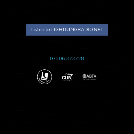
Newsletter
Hype Coiffure Hair Salon
Listen to LIGHTNINGRADIO.NET
Contact
07306 373728
Life Is What You Make It and Cruise Holidays are trading names of The Co-Op
Consortium which is part of The Midcounties Co-operative Limited. We are a member of
ABTA with ABTA number P6503. The air holiday packages shown are ATOL protected
by the Civil Aviation Authority, as we act as an agent for licensed operators. We also offer
our own air holidays and our ATOL number is 6053. ATOL protection does not appy to all
holidays shown on this website. Please ask us to confirm what protection may apply to
your booking.