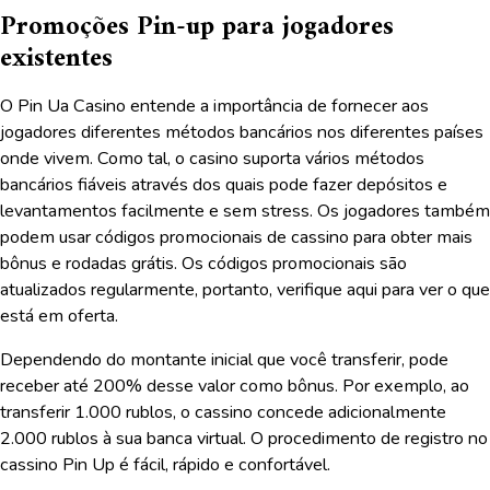
Promoções Pin-up para jogadores
existentes
O Pin Ua Casino entende a importância de fornecer aos
jogadores diferentes métodos bancários nos diferentes países
onde vivem. Como tal, o casino suporta vários métodos
bancários fiáveis ​​através dos quais pode fazer depósitos e
levantamentos facilmente e sem stress. Os jogadores também
podem usar códigos promocionais de cassino para obter mais
bônus e rodadas grátis. Os códigos promocionais são
atualizados regularmente, portanto, verifique aqui para ver o que
está em oferta.
Dependendo do montante inicial que você transferir, pode
receber até 200% desse valor como bônus. Por exemplo, ao
transferir 1.000 rublos, o cassino concede adicionalmente
2.000 rublos à sua banca virtual. O procedimento de registro no
cassino Pin Up é fácil, rápido e confortável.