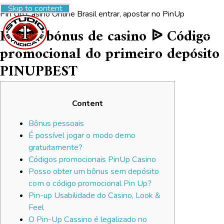
Skip to content
Pin Up Casino Online Brasil entrar, apostar no PinUp
Pin up bónus de casino ᐉ Código
promocional do primeiro depósito
PINUPBEST
Content
Bônus pessoais
É possível jogar o modo demo
gratuitamente?
Códigos promocionais PinUp Casino
Posso obter um bônus sem depósito
com o código promocional Pin Up?
Pin-up Usabilidade do Casino, Look &
Feel
O Pin-Up Cassino é legalizado no