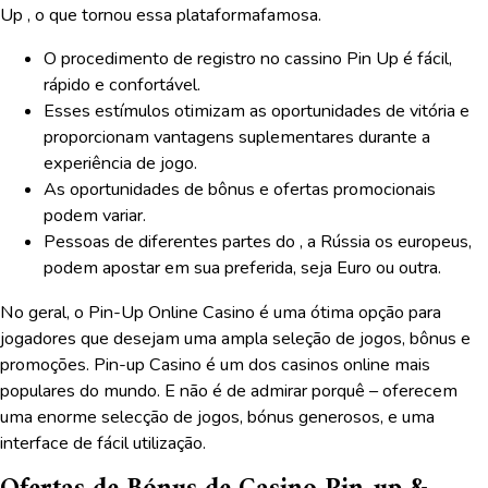
Up , o que tornou essa plataformafamosa.
O procedimento de registro no cassino Pin Up é fácil,
rápido e confortável.
Esses estímulos otimizam as oportunidades de vitória e
proporcionam vantagens suplementares durante a
experiência de jogo.
As oportunidades de bônus e ofertas promocionais
podem variar.
Pessoas de diferentes partes do , a Rússia os europeus,
podem apostar em sua preferida, seja Euro ou outra.
No geral, o Pin-Up Online Casino é uma ótima opção para
jogadores que desejam uma ampla seleção de jogos, bônus e
promoções. Pin-up Casino é um dos casinos online mais
populares do mundo. E não é de admirar porquê – oferecem
uma enorme selecção de jogos, bónus generosos, e uma
interface de fácil utilização.