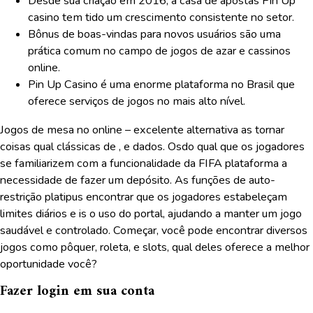
Desde sua criação em 2016, a casa de apostas Pin Up
casino tem tido um crescimento consistente no setor.
Bônus de boas-vindas para novos usuários são uma
prática comum no campo de jogos de azar e cassinos
online.
Pin Up Casino é uma enorme plataforma no Brasil que
oferece serviços de jogos no mais alto nível.
Jogos de mesa no online – excelente alternativa as tornar
coisas qual clássicas de , e dados. Osdo qual que os jogadores
se familiarizem com a funcionalidade da FIFA plataforma a
necessidade de fazer um depósito. As funções de auto-
restrição platipus encontrar que os jogadores estabeleçam
limites diários e is o uso do portal, ajudando a manter um jogo
saudável e controlado. Começar, você pode encontrar diversos
jogos como pôquer, roleta, e slots, qual deles oferece a melhor
oportunidade você?
Fazer login em sua conta