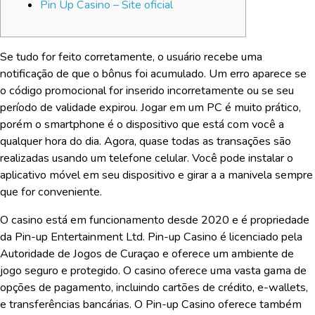
Pin Up Casino – Site oficial
Se tudo for feito corretamente, o usuário recebe uma
notificação de que o bônus foi acumulado. Um erro aparece se
o código promocional for inserido incorretamente ou se seu
período de validade expirou. Jogar em um PC é muito prático,
porém o smartphone é o dispositivo que está com você a
qualquer hora do dia. Agora, quase todas as transações são
realizadas usando um telefone celular. Você pode instalar o
aplicativo móvel em seu dispositivo e girar a a manivela sempre
que for conveniente.
O casino está em funcionamento desde 2020 e é propriedade
da Pin-up Entertainment Ltd. Pin-up Casino é licenciado pela
Autoridade de Jogos de Curaçao e oferece um ambiente de
jogo seguro e protegido. O casino oferece uma vasta gama de
opções de pagamento, incluindo cartões de crédito, e-wallets,
e transferências bancárias. O Pin-up Casino oferece também