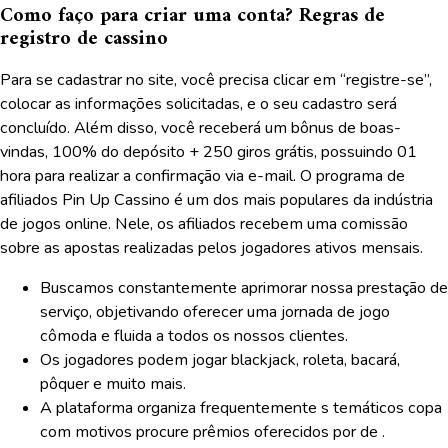
Como faço para criar uma conta? Regras de
registro de cassino
Para se cadastrar no site, você precisa clicar em “registre-se”,
colocar as informações solicitadas, e o seu cadastro será
concluído. Além disso, você receberá um bônus de boas-
vindas, 100% do depósito + 250 giros grátis, possuindo 01
hora para realizar a confirmação via e-mail. O programa de
afiliados Pin Up Cassino é um dos mais populares da indústria
de jogos online. Nele, os afiliados recebem uma comissão
sobre as apostas realizadas pelos jogadores ativos mensais.
Buscamos constantemente aprimorar nossa prestação de
serviço, objetivando oferecer uma jornada de jogo
cômoda e fluida a todos os nossos clientes.
Os jogadores podem jogar blackjack, roleta, bacará,
pôquer e muito mais.
A plataforma organiza frequentemente s temáticos copa
com motivos procure prêmios oferecidos por de .