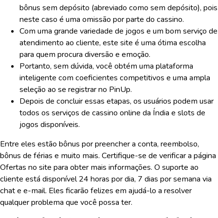
bônus sem depósito (abreviado como sem depósito), pois
neste caso é uma omissão por parte do cassino.
Com uma grande variedade de jogos e um bom serviço de
atendimento ao cliente, este site é uma ótima escolha
para quem procura diversão e emoção.
Portanto, sem dúvida, você obtém uma plataforma
inteligente com coeficientes competitivos e uma ampla
seleção ao se registrar no PinUp.
Depois de concluir essas etapas, os usuários podem usar
todos os serviços de cassino online da Índia e slots de
jogos disponíveis.
Entre eles estão bônus por preencher a conta, reembolso,
bônus de férias e muito mais. Certifique-se de verificar a página
Ofertas no site para obter mais informações. O suporte ao
cliente está disponível 24 horas por dia, 7 dias por semana via
chat e e-mail. Eles ficarão felizes em ajudá-lo a resolver
qualquer problema que você possa ter.