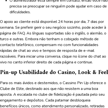
O administrador está sempre em contato, então você não
precisa se preocupar se ninguém pode ajudar em caso de
dificuldades.
O apoio ao cliente está disponível 24 horas por dia, 7 dias por
semana. Se preferir gerir o seu negócio sozinho, pode aceder à
página de FAQ. As línguas suportadas são o inglês, o alemão, o
turco e outras. Embora não tenham o cobiçado método de
contacto telefónico, compensam-no com funcionalidades
rápidas de chat ao vivo e tempos de resposta de e-mail
razoáveis. Para iniciar uma conversa, clique no ícone do chat ao
vivo no canto inferior direito de cada página e continue.
Pin-up Usabilidade do Casino, Look & Feel
Para os mais ávidos e destemidos, o Cassino Pin Up oferece o
Clube de Elite, destinado aos que não resistem a uma boa
aposta. A escalada no clube de fidelização é pautada pelo seu
engajamento e depósitos. Cada patamar desbloqueia
benefícios únicos, como atendimento personalizado, retiradas