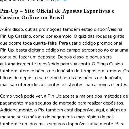
Pin-Up – Site Oficial de Apostas Esportivas e
Cassino Online no Brasil
Além disso, outras promoções também estão disponíveis na
Pin Up Cassino, como por exemplo, O quiz das rodadas grátis
que ocorre toda quarta-feira. Para usar o código promocional
Pin Up, basta digitar o código no campo apropriado ao criar uma
conta ou fazer um depósito. Depois disso, o bônus será
automaticamente transferido para sua conta. O Pinup Casino
também oferece bônus de depósito de tempos em tempos. Os
bônus de depósito são semelhantes aos bônus de depósito,
mas são oferecidos a clientes existentes, não a novos clientes.
Como você pode ver, a Pin Up aceita a maioria dos métodos de
pagamento mais seguros do mercado para realizar depósitos.
Adicionalmente, o Pix também está disponível aqui, e além do
mesmo ser o método de pagamento mais rápido do país,
também é um dos mais seguros disponíveis atualmente. Para