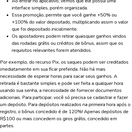
Ao entrar no aplicativo, vemos que ele possui uma
interface simples, porém organizada.
Essa promoção, permite que você ganhe +50% ou
+100% do valor depositado, multiplicando assim o valor
que foi depositado inicialmente.
Os apostadores podem retirar quaisquer ganhos vindos
das rodadas grátis ou créditos de bônus, assim que os
requisitos relevantes forem atendidos.
Por exemplo, do recurso Pix, os saques podem ser creditados
imediatamente em sua ficar preferida. Não há mais
necessidade de esperar horas para sacar seus ganhos. A
retirada é bastante simples e pode ser feita a qualquer hora
usando sua senha, a necessidade de fornecer documentos
adicionais. Para participar, você só precisa se cadastrar e fazer
um depósito. Para depósitos realizados na primeira hora após o
registro, o bônus concedido é de 120%! Apenas depósitos de
R$100 ou mais concedem os giros grátis, concedido em
partes.