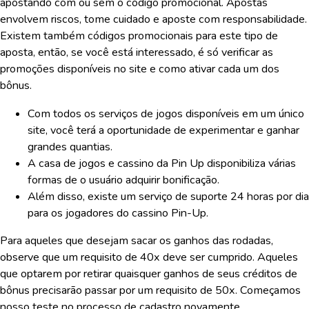
apostando com ou sem o código promocional. Apostas
envolvem riscos, tome cuidado e aposte com responsabilidade.
Existem também códigos promocionais para este tipo de
aposta, então, se você está interessado, é só verificar as
promoções disponíveis no site e como ativar cada um dos
bônus.
Com todos os serviços de jogos disponíveis em um único
site, você terá a oportunidade de experimentar e ganhar
grandes quantias.
A casa de jogos e cassino da Pin Up disponibiliza várias
formas de o usuário adquirir bonificação.
Além disso, existe um serviço de suporte 24 horas por dia
para os jogadores do cassino Pin-Up.
Para aqueles que desejam sacar os ganhos das rodadas,
observe que um requisito de 40x deve ser cumprido. Aqueles
que optarem por retirar quaisquer ganhos de seus créditos de
bônus precisarão passar por um requisito de 50x. Começamos
nosso teste no processo de cadastro novamente,