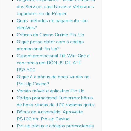
dos Serviços para Novos e Veteranos
Jogadores no do Pôquer
Quais métodos de pagamento são
elegíveis?
Críticas do Casino Online Pin-Up
O que posso obter com o código
promocional Pin Up?
Cupom promocional Tilt Win: Gire e
concorra a um BÔNUS DE ATÉ
R$3,500
O que é o bônus de boas-vindas no
Pin-Up Casino?
Versão móvel e aplicativo Pin Up
Código promocional Turbonino: bônus
de boas-vindas de 100 rodadas grátis
Bônus de Aniversário: Aproveite
R$100 em Pin-up Casino
Pin-up bônus e códigos promocionais