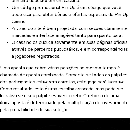
primeiro depósito em um cassino.
Um código promocional Pin Up é um código que você
pode usar para obter bônus e ofertas especiais do Pin Up
Casino.
A visão do site é bem projetada, com seções claramente
marcadas e interface amigável tanto para quanto para .
O cassino os publica ativamente em suas páginas oficiais,
através de parceiros publicitários, e em correspondências
a jogadores registrados.
Uma aposta que cobre várias posições ao mesmo tempo é
chamada de aposta combinada. Somente se todos os palpites
dos participantes estiverem corretos, este jogo será lucrativo.
Como resultado, esta é uma escolha arriscada, mas pode ser
lucrativa se o seu palpite estiver correto. O retorno de uma
única aposta é determinado pela multiplicação do investimento
pela probabilidade de sua seleção.
Navigation