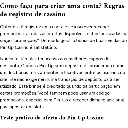
Como faço para criar uma conta? Regras
de registro de cassino
Obter os , é registrar uma conta e se inscrever receber
promocionais. Todas as ofertas disponíveis estão localizadas na
seção “promoções”. De modo geral, o bônus de boas-vindas do
Pin Up Casino é satisfatório.
Nunca foi tão fácil ter acesso aos melhores cupons de
desconto. O bônus Pin-Up sem depósito é considerado como
um dos bônus mais atraentes e lucrativos entre os usuários do
site. Ele não exige nenhuma transação de depósito para ser
utilizado. Este brinde é creditado quando da participação em
certas promoções. Você também pode usar um código
promocional especial para Pin-Up e receber dinheiro adicional
para apostar em slots.
Teste prático da oferta do Pin Up Casino