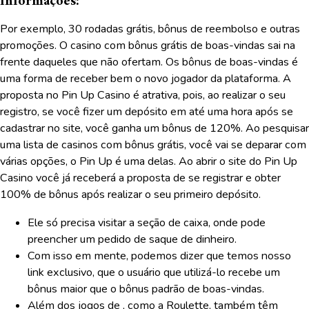
Informações:
Por exemplo, 30 rodadas grátis, bônus de reembolso e outras
promoções. O casino com bônus grátis de boas-vindas sai na
frente daqueles que não ofertam. Os bônus de boas-vindas é
uma forma de receber bem o novo jogador da plataforma. A
proposta no Pin Up Casino é atrativa, pois, ao realizar o seu
registro, se você fizer um depósito em até uma hora após se
cadastrar no site, você ganha um bônus de 120%. Ao pesquisar
uma lista de casinos com bônus grátis, você vai se deparar com
várias opções, o Pin Up é uma delas. Ao abrir o site do Pin Up
Casino você já receberá a proposta de se registrar e obter
100% de bônus após realizar o seu primeiro depósito.
Ele só precisa visitar a seção de caixa, onde pode
preencher um pedido de saque de dinheiro.
Com isso em mente, podemos dizer que temos nosso
link exclusivo, que o usuário que utilizá-lo recebe um
bônus maior que o bônus padrão de boas-vindas.
Além dos jogos de , como a Roulette, também têm