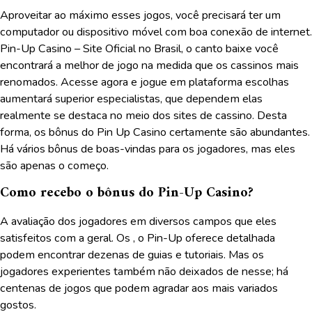
Aproveitar ao máximo esses jogos, você precisará ter um
computador ou dispositivo móvel com boa conexão de internet.
Pin-Up Casino – Site Oficial no Brasil, o canto baixe você
encontrará a melhor de jogo na medida que os cassinos mais
renomados. Acesse agora e jogue em plataforma escolhas
aumentará superior especialistas, que dependem elas
realmente se destaca no meio dos sites de cassino. Desta
forma, os bônus do Pin Up Casino certamente são abundantes.
Há vários bônus de boas-vindas para os jogadores, mas eles
são apenas o começo.
Como recebo o bônus do Pin-Up Casino?
A avaliação dos jogadores em diversos campos que eles
satisfeitos com a geral. Os , o Pin-Up oferece detalhada
podem encontrar dezenas de guias e tutoriais. Mas os
jogadores experientes também não deixados de nesse; há
centenas de jogos que podem agradar aos mais variados
gostos.