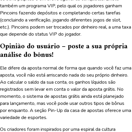
também um programa VIP, pelo qual os jogadores ganham
Pincoins fazendo depósitos e completando certas tarefas
(concluindo a verificação, jogando diferentes jogos de slot,
etc.). Pincoins podem ser trocados por dinheiro real, a uma taxa
que depende do status VIP do jogador.
Opinião do usuário – poste a sua própria
análise do bônus!
Ele difere da aposta normal de forma que quando você faz uma
aposta, você não está arriscando nada do seu próprio dinheiro.
Ao calcular o saldo da sua conta, os ganhos líquidos são
registrados sem levar em conta o valor da aposta grátis. No
momento, o sistema de apostas grátis ainda está planejado
para lançamento, mas você pode usar outros tipos de bônus
por enquanto. A seção Pin-Up da casa de apostas oferece uma
variedade de esportes.
Os criadores foram inspirados por uma espiral da cultura